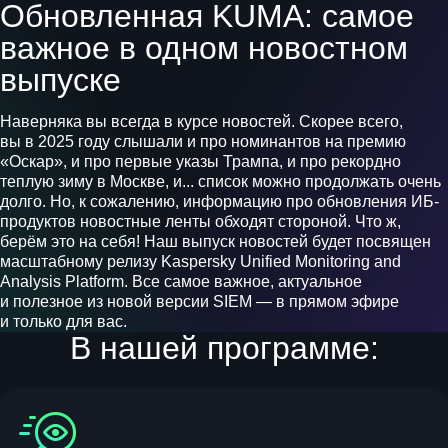
Обновленная KUMA: самое
важное в одном новостном
выпуске
Наверняка вы всегда в курсе новостей. Скорее всего,
вы в 2025 году слышали и про номинантов на премию
«Оскар», и про первые указы Трампа, и про рекордно
теплую зиму в Москве, и... список можно продолжать очень
долго. Но, к сожалению, информацию про обновления ИБ-
продуктов новостные ленты обходят стороной. Что ж,
берём это на себя! Наш выпуск новостей будет посвящен
масштабному релизу Kaspersky Unified Monitoring and
Analysis Platform. Все самое важное, актуальное
и полезное из новой версии SIEM — в прямом эфире
и только для вас.
В нашей программе: